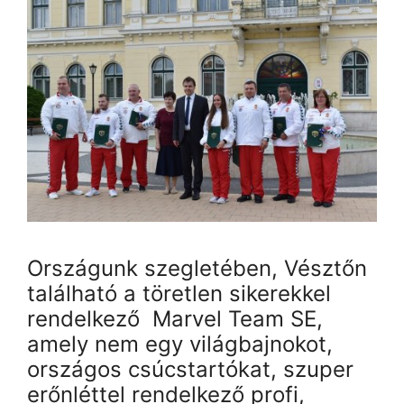
Országunk szegletében, Vésztőn
található a töretlen sikerekkel
rendelkező Marvel Team SE,
amely nem egy világbajnokot,
országos csúcstartókat, szuper
erőnléttel rendelkező profi,