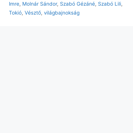
Imre
,
Molnár Sándor
,
Szabó Gézáné
,
Szabó Lili
,
Tokió
,
Vésztő
,
világbajnokság