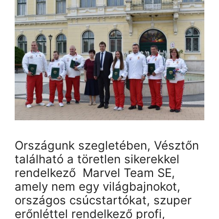
Országunk szegletében, Vésztőn
található a töretlen sikerekkel
rendelkező Marvel Team SE,
amely nem egy világbajnokot,
országos csúcstartókat, szuper
erőnléttel rendelkező profi,