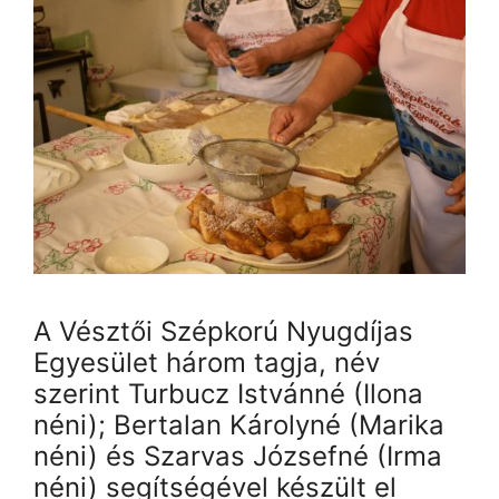
A Vésztői Szépkorú Nyugdíjas
Egyesület három tagja, név
szerint Turbucz Istvánné (Ilona
néni); Bertalan Károlyné (Marika
néni) és Szarvas Józsefné (Irma
néni) segítségével készült el