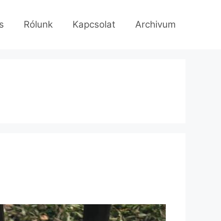
s
Rólunk
Kapcsolat
Archivum