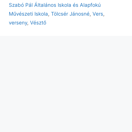
Szabó Pál Általános Iskola és Alapfokú
Művészeti Iskola
,
Tölcsér Jánosné
,
Vers
,
verseny
,
Vésztő