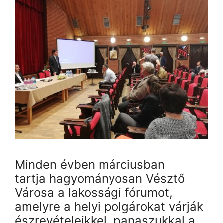
Minden évben márciusban
tartja hagyományosan Vésztő
Városa a lakossági fórumot,
amelyre a helyi polgárokat várják
észrevételeikkel, panaszukkal a