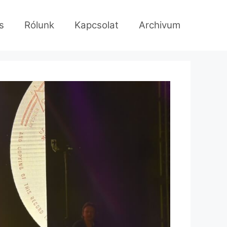
s
Rólunk
Kapcsolat
Archivum