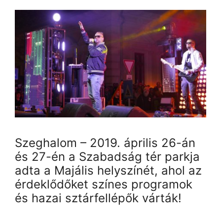
Szeghalom – 2019. április 26-án
és 27-én a Szabadság tér parkja
adta a Majális helyszínét, ahol az
érdeklődőket színes programok
és hazai sztárfellépők várták!