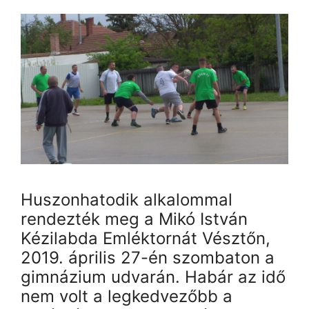
Huszonhatodik alkalommal
rendezték meg a Mikó István
Kézilabda Emléktornát Vésztőn,
2019. április 27-én szombaton a
gimnázium udvarán. Habár az idő
nem volt a legkedvezőbb a