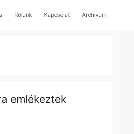
s
Rólunk
Kapcsolat
Archivum
kra emlékeztek