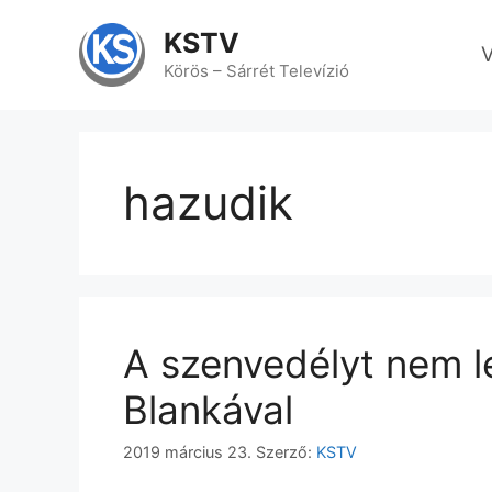
Kilépés
a
KSTV
V
tartalomba
Körös – Sárrét Televízió
hazudik
A szenvedélyt nem l
Blankával
2019 március 23.
Szerző:
KSTV