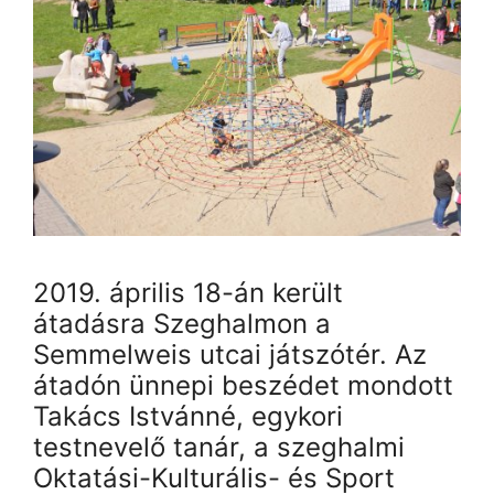
2019. április 18-án került
átadásra Szeghalmon a
Semmelweis utcai játszótér. Az
átadón ünnepi beszédet mondott
Takács Istvánné, egykori
testnevelő tanár, a szeghalmi
Oktatási-Kulturális- és Sport