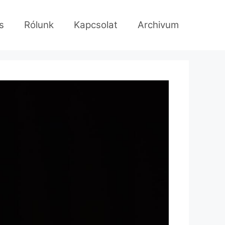
s
Rólunk
Kapcsolat
Archivum