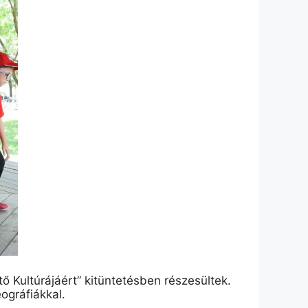
ő Kultúrájáért” kitüntetésben részesültek.
ográfiákkal.