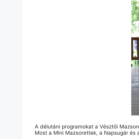
A délutáni programokat a Vésztői Mazsoret
Most a Mini Mazsorettek, a Napsugár és a