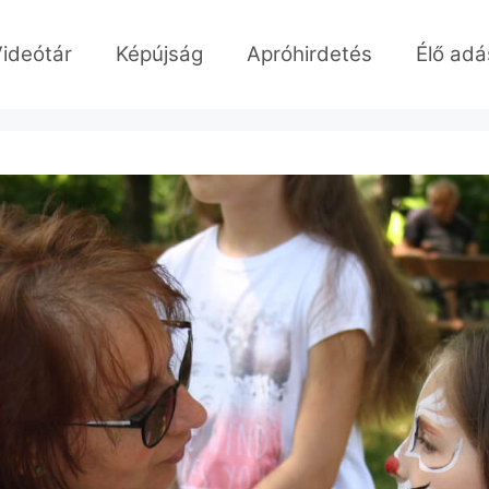
ideótár
Képújság
Apróhirdetés
Élő adá