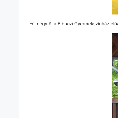
Fél négytől a Bibuczi Gyermekszínház e