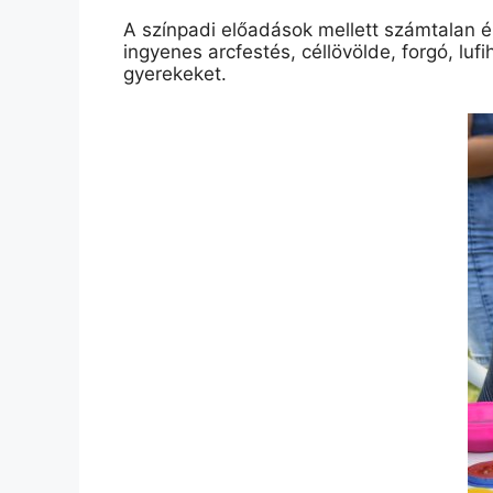
A színpadi előadások mellett számtalan ér
ingyenes arcfestés, céllövölde, forgó, luf
gyerekeket.