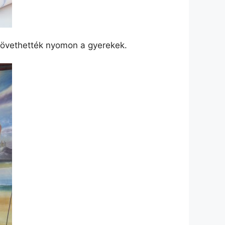
követhették nyomon a gyerekek.