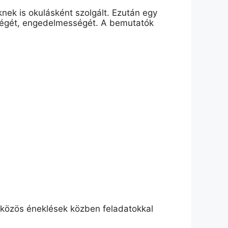
nek is okulásként szolgált. Ezután egy
űségét, engedelmességét. A bemutatók
a közös éneklések közben feladatokkal