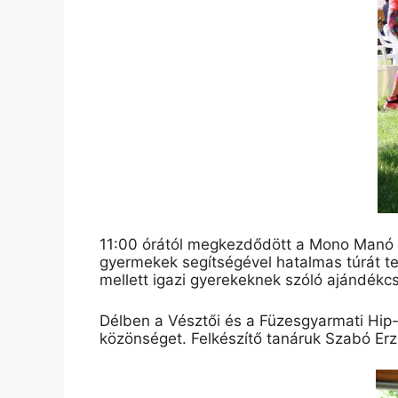
11:00 órától megkezdődött a Mono Manó Ze
gyermekek segítségével hatalmas túrát t
mellett igazi gyerekeknek szóló ajándékcs
Délben a Vésztői és a Füzesgyarmati Hip
közönséget. Felkészítő tanáruk Szabó Erz