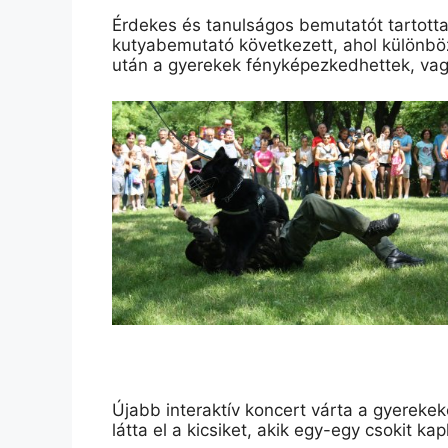
Érdekes és tanulságos bemutatót tartotta
kutyabemutató következett, ahol különbö
után a gyerekek fényképezkedhettek, vagy
Újabb interaktív koncert várta a gyereke
látta el a kicsiket, akik egy-egy csokit ka