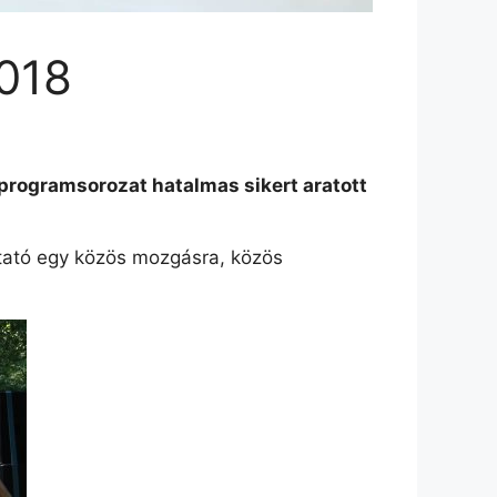
018
programsorozat hatalmas sikert aratott
tató egy közös mozgásra, közös