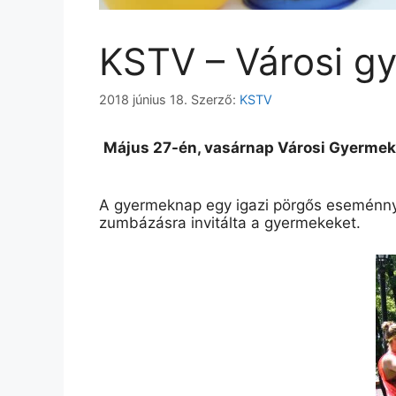
KSTV – Városi g
2018 június 18.
Szerző:
KSTV
Május 27-én, vasárnap Városi Gyermekn
A gyermeknap egy igazi pörgős eseménny
zumbázásra invitálta a gyermekeket.