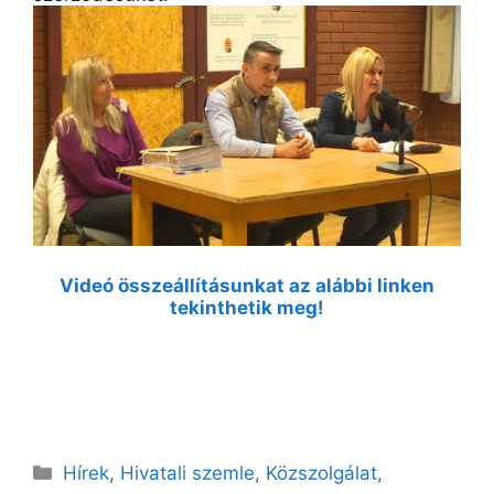
Videó összeállításunkat az alábbi linken
tekinthetik meg!
Kategória
Hírek
,
Hivatali szemle
,
Közszolgálat
,