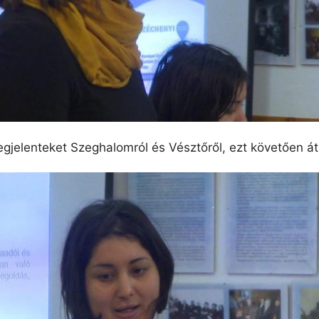
gjelenteket Szeghalomról és Vésztőről, ezt követően á