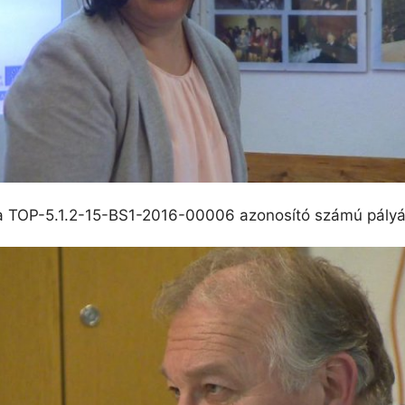
 TOP-5.1.2-15-BS1-2016-00006 azonosító számú pályázat