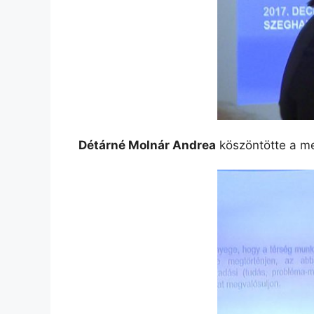
Détárné Molnár Andrea
köszöntötte a me