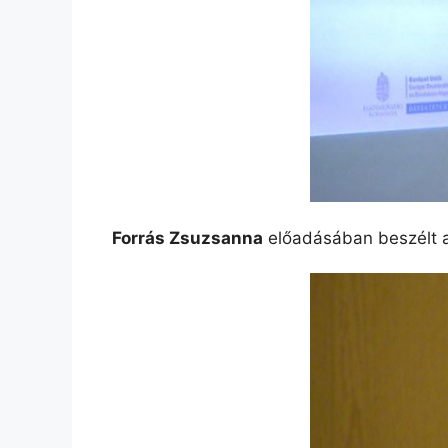
Forrás Zsuzsanna
előadásában beszélt a