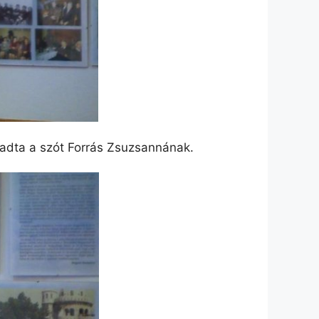
tadta a szót Forrás Zsuzsannának.