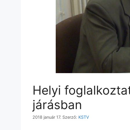
Helyi foglalkozt
járásban
2018 január 17.
Szerző:
KSTV