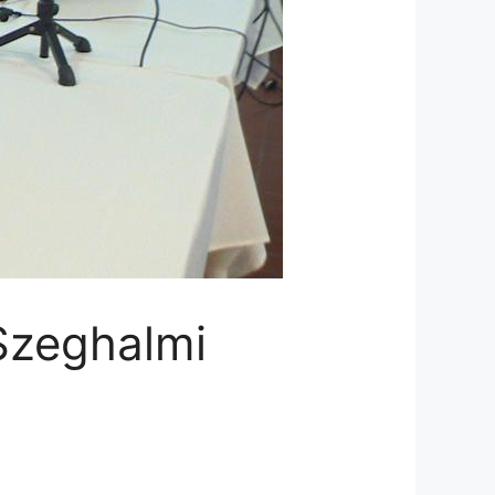
 Szeghalmi