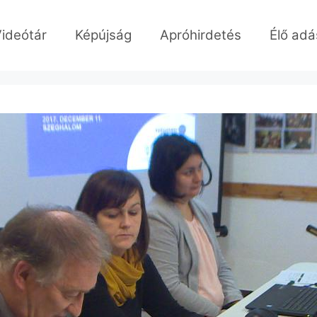
ideótár
Képújság
Apróhirdetés
Élő adá