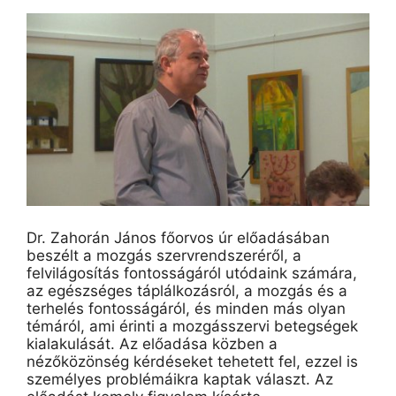
Dr. Zahorán János főorvos úr előadásában
beszélt a mozgás szervrendszeréről, a
felvilágosítás fontosságáról utódaink számára,
az egészséges táplálkozásról, a mozgás és a
terhelés fontosságáról, és minden más olyan
témáról, ami érinti a mozgásszervi betegségek
kialakulását. Az előadása közben a
nézőközönség kérdéseket tehetett fel, ezzel is
személyes problémáikra kaptak választ. Az