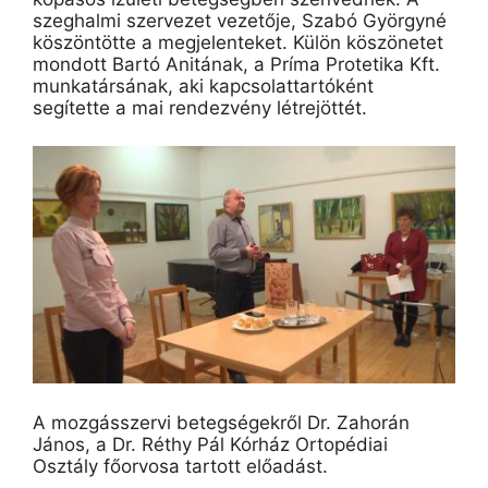
szeghalmi szervezet vezetője, Szabó Györgyné
köszöntötte a megjelenteket. Külön köszönetet
mondott Bartó Anitának, a Príma Protetika Kft.
munkatársának, aki kapcsolattartóként
segítette a mai rendezvény létrejöttét.
A mozgásszervi betegségekről Dr. Zahorán
János, a Dr. Réthy Pál Kórház Ortopédiai
Osztály főorvosa tartott előadást.