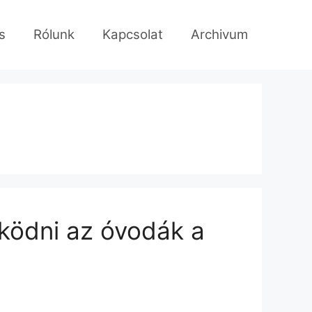
s
Rólunk
Kapcsolat
Archivum
ködni az óvodák a