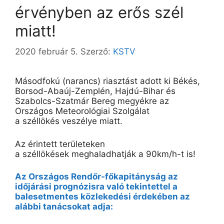
érvényben az erős szél
miatt!
2020 február 5.
Szerző:
KSTV
Másodfokú (narancs) riasztást adott ki Békés,
Borsod-Abaúj-Zemplén, Hajdú-Bihar és
Szabolcs-Szatmár Bereg megyékre az
Országos Meteorológiai Szolgálat
a
széllökés
veszélye miatt.
Az érintett területeken
a
széllökések
meghaladhatják a 90km/h-t is!
Az Országos Rendőr-főkapitányság az
időjárási prognózisra való tekintettel a
balesetmentes közlekedési érdekében az
alábbi tanácsokat adja: