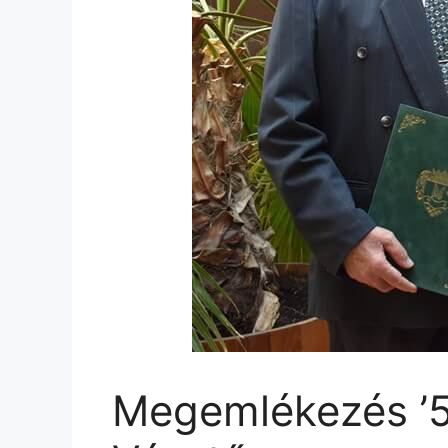
Megemlékezés ’5