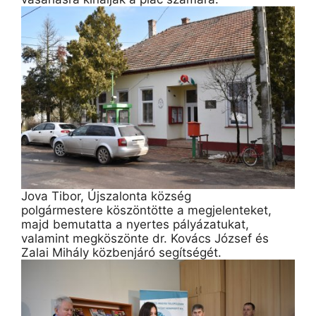
Jova Tibor, Újszalonta község
polgármestere köszöntötte a megjelenteket,
majd bemutatta a nyertes pályázatukat,
valamint megköszönte dr. Kovács József és
Zalai Mihály közbenjáró segítségét.