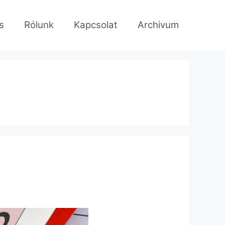
s
Rólunk
Kapcsolat
Archivum