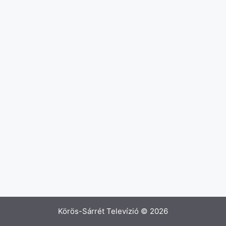
Körös-Sárrét Televízió © 2026